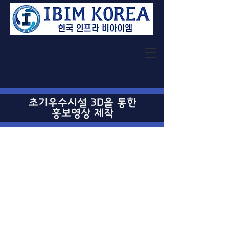
초기우수시설 3D을 통한
홍보영상 제작