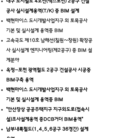
대구 도시철도 4호선(엑스코선) 2공구 건설
공사 실시설계용역(T/K) 중 BIM 설계
백현마이스 도시개발사업지구 외 토목공사
기본 및 실시설계 용역중 BIM
고속국도 제10호 남해선(칠원~창원) 확장공
사
실시설계 엔지니어링(제2공구) 중 BIM 설
계분야
옥정-포천 광역철도 2공구 건설공사 시공중
BIM구축 용역
백현마이스 도시개발사업지구 외 토목공사
기본 및 실시설계 용역중 BIM
"안산장상 공공주택지구 지구외도로(접속시
설)조사설계용역 중DCB거더 BIM용역"
남부내륙철도(1,4,5,6공구 36경간) 설계