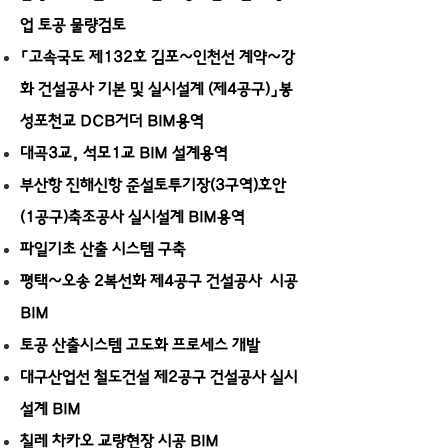
업 토공 물량검토
「고속국도 제132호 김포~인천선 계약~강
화 건설공사 기본 및 실시설계 (제4공구)」봉
성포천교 DCB거더 BIM용역
대곡3교, 석모1교 BIM 설계용역
부산항 진해신항 준설토투기장(3구역)호안
(1공구)축조공사 실시설계 BIM용역
파일기초 산출 시스템 구축
평택~오송 2복선화 제4공구 건설공사 시공
BIM
토공 산출시스템 고도화 프로세스 개발
대구산업선 철도건설 제2공구 건설공사 실시
설계 BIM
칠레 차카오 교량현장 시공 BIM