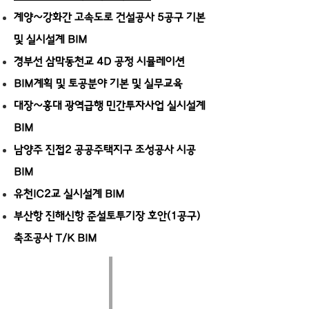
계양~강화간 고속도로 건설공사 5공구 기본
및 실시설계 BIM
경부선 삼막동천교 4D 공정 시뮬레이션
BIM계획 및 토공분야 기본 및 실무교육
대장~홍대 광역급행 민간투자사업 실시설계
BIM
남양주 진접2 공공주택지구 조성공사 시공
BIM
유천IC2교 실시설계 BIM
부산항 진해신항 준설토투기장 호안(1공구)
축조공사 T/K BIM