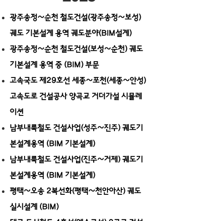
광주송정~순천 철도건설(광주송정~보성)
궤도 기본설계 용역 궤도분야(BIM설계)
광주송정~순천 철도건설(보성~순천) 궤도
기본설계 용역 중 (BIM) 부문
고속국도 제29호선 세종~포천(세종~안성)
고속도로 건설공사 양곡교 거더가설 시뮬레
이션
남부내륙철도 건설사업(성주~진주) 궤도기
본설계용역 (BIM 기본설계)
남부내륙철도 건설사업(진주~거제) 궤도기
본설계용역 (BIM 기본설계)
평택~오송 2복선화(평택~천안아산) 궤도
실시설계 (BIM)