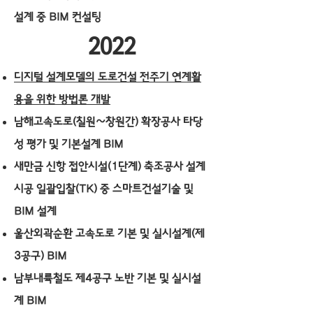
설계 중 BIM 컨설팅
2022
디지털 설계모델의 도로건설 전주기 연계활
용을 위한 방법론 개발
남해고속도로(칠원~창원간) 확장공사 타당
성 평가 및 기본설계 BIM
새만금 신항 접안시설(1단계) 축조공사 설계
시공 일괄입찰(TK) 중 스마트건설기술 및
BIM 설계
울산외곽순환 고속도로 기본 및 실시설계(제
3공구) BIM
남부내륙철도 제4공구 노반 기본 및 실시설
계 BIM