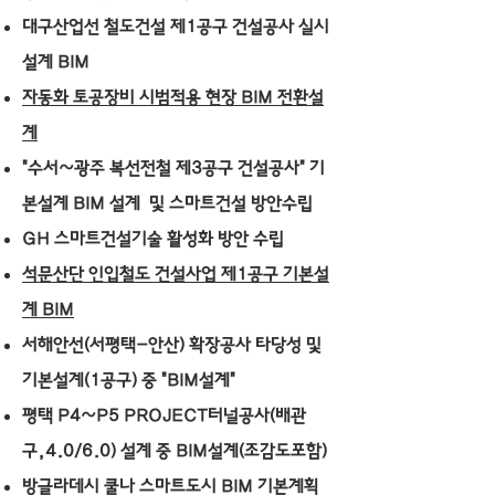
대구산업선 철도건설 제1공구 건설공사 실시
설계 BIM
자동화 토공장비 시범적용 현장 BIM 전환설
계
"수서~광주 복선전철 제3공구 건설공사" 기
본설계 BIM 설계 및 스마트건설 방안수립
GH 스마트건설기술 활성화 방안 수립
석문산단 인입철도 건설사업 제1공구 기본설
계 BIM
서해안선(서평택-안산) 확장공사 타당성 및
기본설계(1공구) 중 "BIM설계"
평택 P4~P5 PROJECT터널공사(배관
구,4.0/6.0) 설계 중 BIM설계(조감도포함)
방글라데시 쿨나 스마트도시 BIM 기본계획