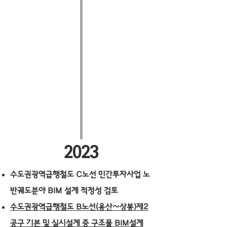
2023
수도권광역급행철도 C노선 민간투자사업 노
반궤도분야 BIM 설계 적정성 검토
수도권광역급행철도 B노선(용산~상봉)제2
공구 기본 및 실시설계 중 구조물 BIM설계