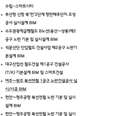
수립-스마트시티
부산항 신항 북'컨'2단계 항만배후단지 조성
공사 실시설계 BIM
수도권광역급행철도 B노선(용산~상봉)제2
공구 노반 기본 및 실시설계 BIM
석문산단 인입철도 건설사업 제2공구 노반기
본설계 BIM
대구산업선 철도건설 제1공구 건설공사
(T/K) 기본설계 BIM 및 스마트건설
여주~원주 복선전철 1공구 노반건설공사 실
시/시공 BIM
천안~청주공항 복선전철 노반 기본 및 실시
설계 BIM
천안~청주공항 복선전철 노반 기본 및 실시