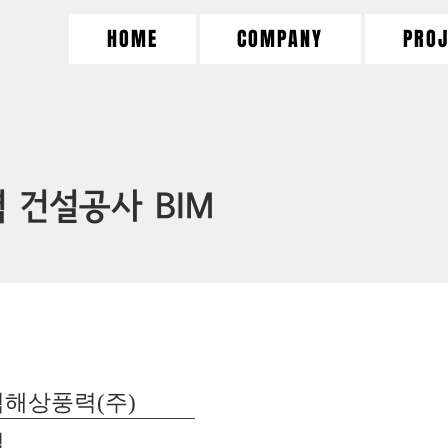
HOME
COMPANY
PROJ
건설공사 BIM
해상풍력(주)
업