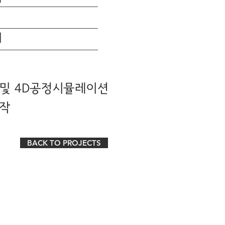
계
 및 4D공정시뮬레이션
제작
BACK TO PROJECTS